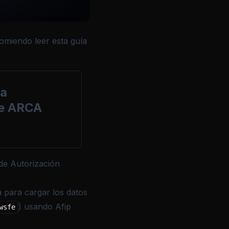
omiendo leer esta guía
la
de ARCA
de Autorización
 para cargar los datos
) usando Afip
wsfe