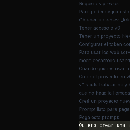
Requisitos previos
Para poder seguir esta
Obtener un access_tok
Tener acceso a
v0
Tener un proyecto Nex
Configurar el token co
Para usar los web serv
modo desarrollo usan
Cuando quieras usar tu
Crear el proyecto en v
v0 suele trabajar muy 
que no haga la llamad
Creá un proyecto nuevo
Prompt listo para pega
Pegá este prompt:
Quiero crear una 