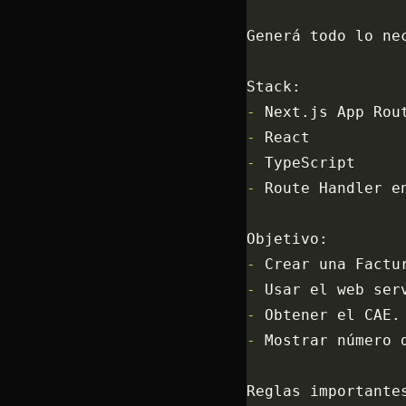
Generá todo lo ne
Stack:
-
 Next.js App Rou
-
 React
-
 TypeScript
-
 Route Handler e
Objetivo:
-
 Crear una Factu
-
 Usar el web ser
-
 Obtener el CAE.
-
 Mostrar número 
Reglas importante