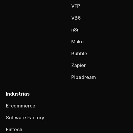
VFP
VB6
n8n
Make
Bubble
Zapier
Pipedream
Industrias
E-commerce
Software Factory
Fintech