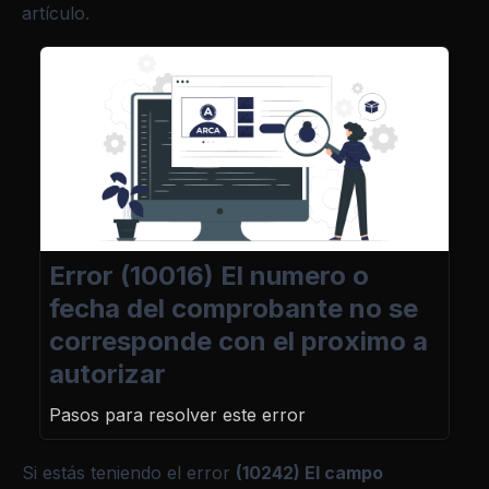
artículo.
Error (10016) El numero o
fecha del comprobante no se
corresponde con el proximo a
autorizar
Pasos para resolver este error
Si estás teniendo el error
(10242) El campo