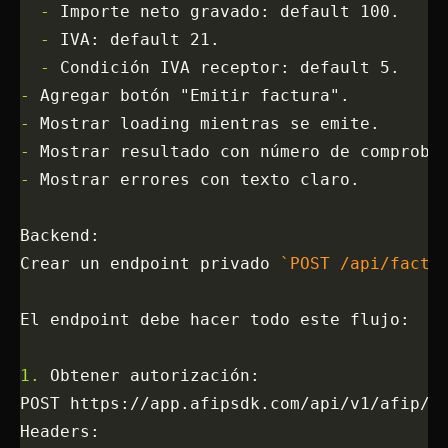
  -
 Importe neto gravado: default 100.
  -
 IVA: default 21.
  -
 Condición IVA receptor: default 5.
-
 Agregar botón "Emitir factura".
-
 Mostrar loading mientras se emite.
-
 Mostrar resultado con número de comproba
-
 Mostrar errores con texto claro.
Backend:
Crear un endpoint privado 
`POST /api/factu
El endpoint debe hacer todo este flujo:
1.
 Obtener autorización:
POST https://app.afipsdk.com/api/v1/afip/a
Headers: