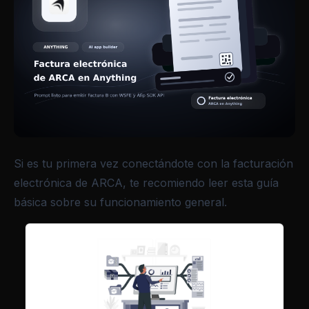
Si es tu primera vez conectándote con la facturación
electrónica de ARCA, te recomiendo leer esta guía
básica sobre su funcionamiento general.