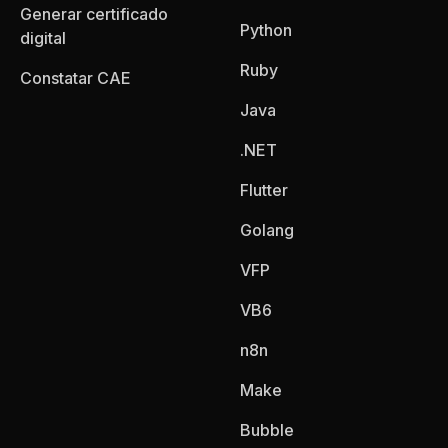
Generar certificado
Python
digital
Ruby
Constatar CAE
Java
.NET
Flutter
Golang
VFP
VB6
n8n
Make
Bubble