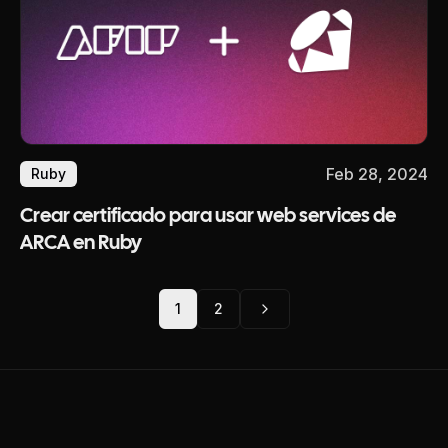
Feb 28, 2024
Ruby
Crear certificado para usar web services de
ARCA en Ruby
1
2