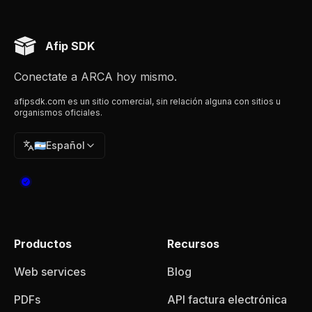
Afip SDK
Conectate a ARCA hoy mismo.
afipsdk.com es un sitio comercial, sin relación alguna con sitios u
organismos oficiales.
🇦🇷
Español
Productos
Recursos
Web services
Blog
PDFs
API factura electrónica