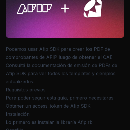
Podemos usar Afip SDK para crear los PDF de
comprobantes de AFIP luego de
obtener el CAE
Consultá la
documentación de emisión de PDFs de
Afip SDK
para ver todos los templates y ejemplos
actualizados.
Requisitos previos
Para poder seguir esta guía, primero necesitarás:
Obtener un access_token de Afip SDK
Instalación
Lo primero es instalar la librería
Afip.rb