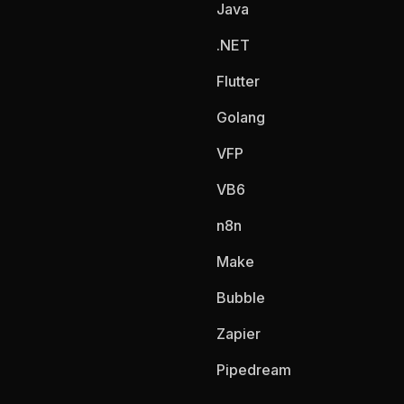
Java
.NET
Flutter
Golang
VFP
VB6
n8n
Make
Bubble
Zapier
Pipedream