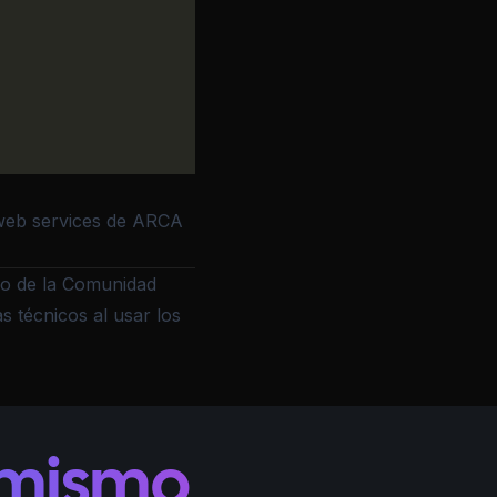
web services de ARCA
ro de la
Comunidad
s técnicos al usar los
 mismo