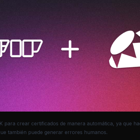
 para crear certificados de manera automática, ya que h
no que también puede generar errores humanos.