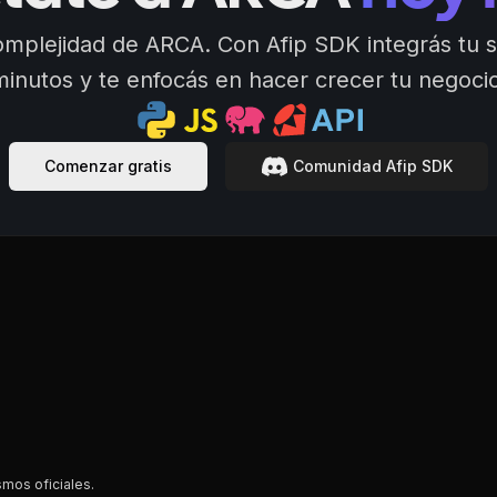
complejidad de ARCA. Con Afip SDK integrás tu 
minutos y te enfocás en hacer crecer tu negocio
Comenzar gratis
Comunidad Afip SDK
smos oficiales.