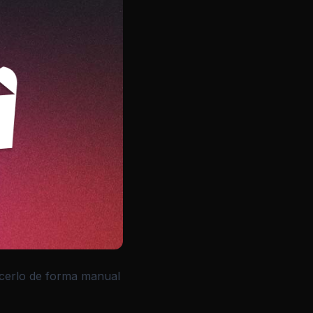
acerlo de forma manual