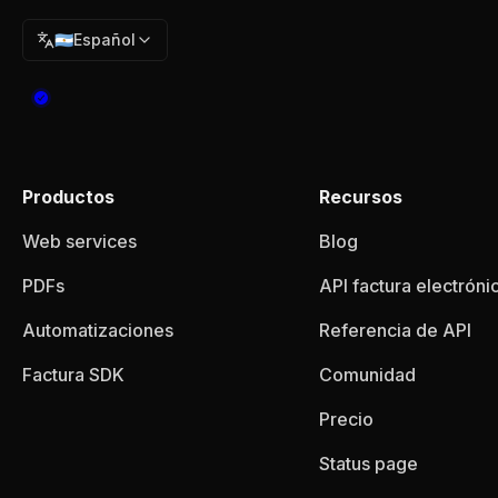
🇦🇷
Español
Productos
Recursos
Web services
Blog
PDFs
API factura electróni
Automatizaciones
Referencia de API
Factura SDK
Comunidad
Precio
Status page