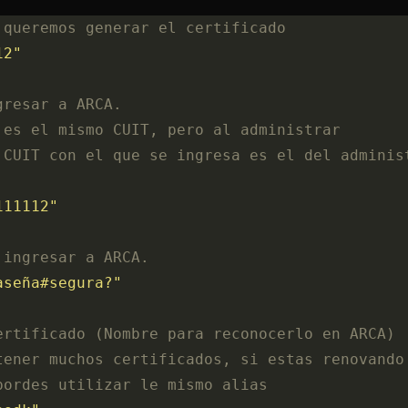
 queremos generar el certificado
12"
gresar a ARCA.
 es el mismo CUIT, pero al administrar
 CUIT con el que se ingresa es el del adminis
111112"
 ingresar a ARCA.
aseña#segura?"
ertificado (Nombre para reconocerlo en ARCA)
tener muchos certificados, si estas renovando
pordes utilizar le mismo alias