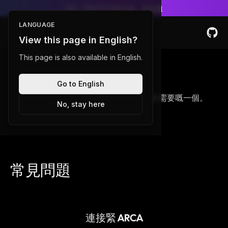
第5，616/2024號決議。
學多啲
LANGUAGE
Toggle Menu
View this page in English?
This page is also available in English.
定價
Go to English
睇返我哋嘅定價計劃，然後揀最適合你需要嘅一個。
No, stay here
常見問題
連接緊 ARCA