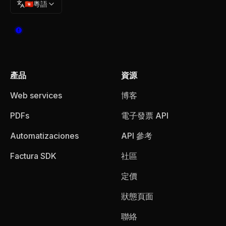
🇭🇰
粵語
產品
資源
Web services
博客
PDFs
電子發票 API
Automatizaciones
API 參考
Factura SDK
社區
定價
狀態頁面
聯絡