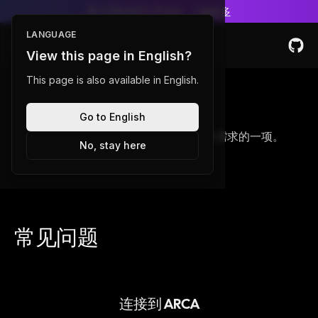
第 5,616/2024 号决议。
了解更多
LANGUAGE
Toggle Menu
View this page in English?
This page is also available in English.
定价
Go to English
查看我们的定价计划并选择最适合您需求的一项。
No, stay here
常见问题
连接到 ARCA