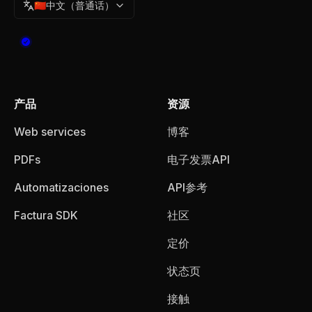
🇨🇳
中文（普通话）
产品
资源
Web services
博客
PDFs
电子发票API
Automatizaciones
API参考
Factura SDK
社区
定价
状态页
接触