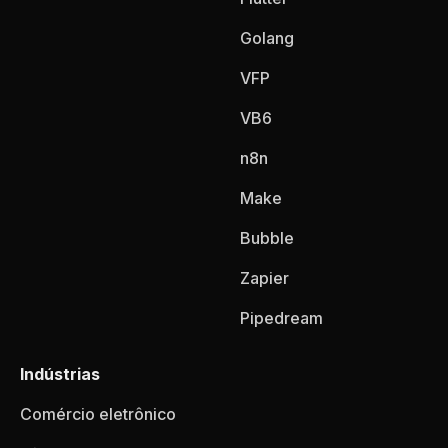
Golang
VFP
VB6
n8n
Make
Bubble
Zapier
Pipedream
Indústrias
Comércio eletrônico