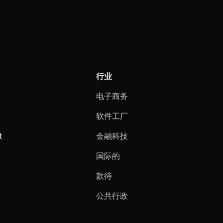
行业
电子商务
软件工厂
t
金融科技
国际的
款待
公共行政