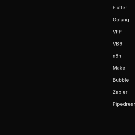
Flutter
Golang
VFP
VB6
n8n
Make
Bubble
Zapier
Pipedrea