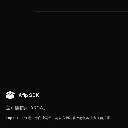
Afip SDK
立即连接到 ARCA。
afipsdk.com 是一个商业网站，与官方网站或政府机构没有任何关系。