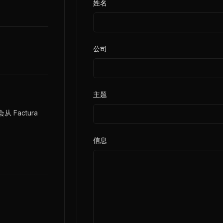
姓名
公司
主题
Factura
信息