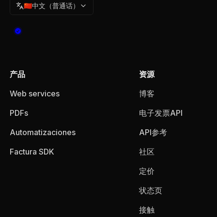
🇨🇳
中文（普通话）
产品
资源
Web services
博客
PDFs
电子发票API
Automatizaciones
API参考
Factura SDK
社区
定价
状态页
接触