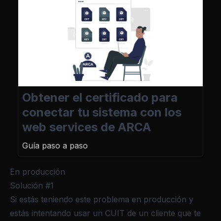
Obtener el certificado para
conectar tu sistema con los
web services de ARCA
Guía paso a paso
En producción
Solución #1
Si estás teniendo este problema en producción y
estás intentando usar un CUIT de un cliente que te