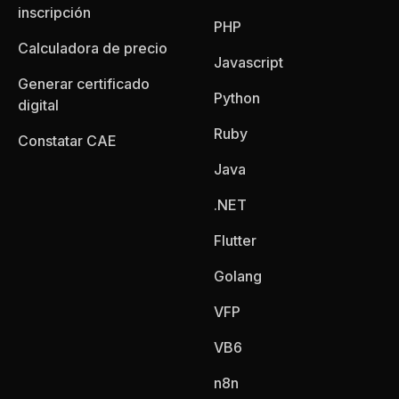
inscripción
PHP
Calculadora de precio
Javascript
Generar certificado
Python
digital
Ruby
Constatar CAE
Java
.NET
Flutter
Golang
VFP
VB6
n8n