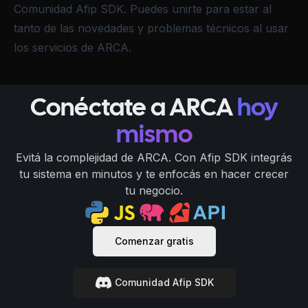
Comunidad Afip SDK
. Puedes unirte para estar al
tanto de las novedades y problemas técnicos al usar
los servicios de ARCA.
Conéctate a ARCA
hoy
mismo
Evitá la complejidad de ARCA. Con Afip SDK integrás
tu sistema en minutos y te enfocás en hacer crecer
tu negocio.
Comenzar gratis
Comunidad Afip SDK