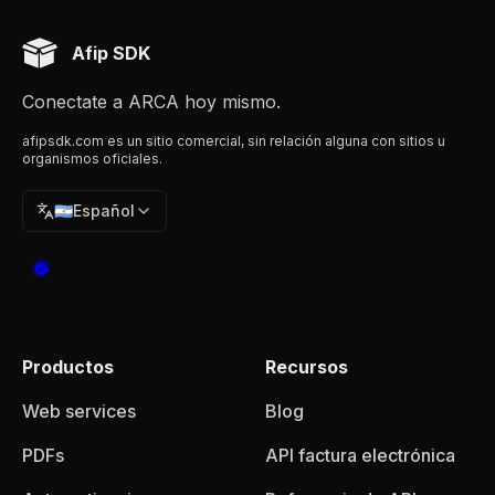
Afip SDK
Conectate a ARCA hoy mismo.
afipsdk.com es un sitio comercial, sin relación alguna con sitios u
organismos oficiales.
🇦🇷
Español
Productos
Recursos
Web services
Blog
PDFs
API factura electrónica