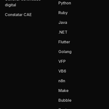
Python
digital
Ruby
Constatar CAE
Java
.NET
Flutter
Golang
VFP
VB6
n8n
Make
Bubble