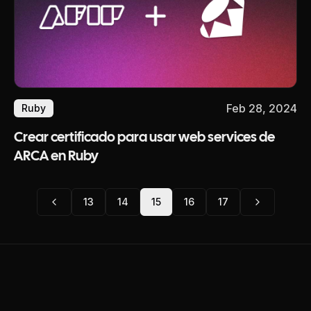
Feb 28, 2024
Ruby
Crear certificado para usar web services de
ARCA en Ruby
13
14
15
16
17