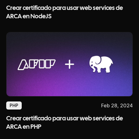
Crear certificado para usar web services de
ARCA en NodeJS
Feb 28, 2024
PHP
Crear certificado para usar web services de
ARCA en PHP