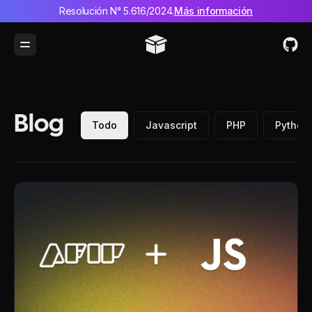
Resolución N° 5.616/2024.
Más información
Toggle Menu
Blog
Todo
Javascript
PHP
Python