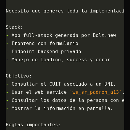
Necesito que generes toda la implementació
Stack:
-
 App full-stack generada por Bolt.new
-
 Frontend con formulario
-
 Endpoint backend privado
-
 Manejo de loading, success y error
Objetivo:
-
 Consultar el CUIT asociado a un DNI.
-
 Usar el web service 
`ws_sr_padron_a13`
.
-
 Consultar los datos de la persona con el
-
 Mostrar la información en pantalla.
Reglas importantes: