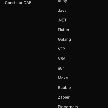
Ruby
Constatar CAE
Java
.NET
Flutter
Golang
VFP
VB6
n8n
Make
Bubble
Zapier
Pipedream