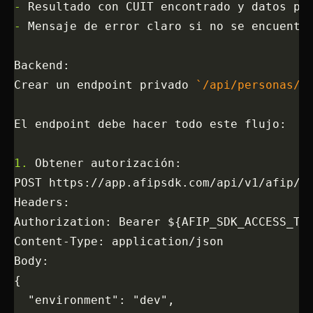
-
 Resultado con CUIT encontrado y datos pr
-
 Mensaje de error claro si no se encuentr
Backend:
Crear un endpoint privado 
`/api/personas/d
El endpoint debe hacer todo este flujo:
1.
 Obtener autorización:
POST https://app.afipsdk.com/api/v1/afip/a
Headers:
Authorization: Bearer ${AFIP_SDK_ACCESS_TO
Content-Type: application/json
Body:
{
  "environment": "dev",