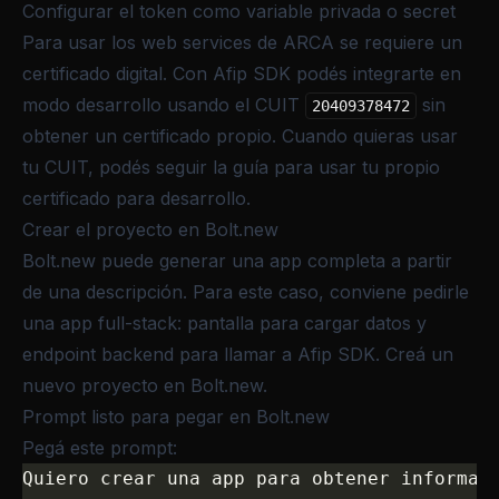
Configurar el token como variable privada o secret
Para usar los web services de ARCA se requiere un
certificado digital. Con Afip SDK podés integrarte en
modo desarrollo usando el CUIT
sin
20409378472
obtener un certificado propio. Cuando quieras usar
tu CUIT, podés seguir la guía para
usar tu propio
certificado para desarrollo
.
Crear el proyecto en Bolt.new
Bolt.new puede generar una app completa a partir
de una descripción. Para este caso, conviene pedirle
una app full-stack: pantalla para cargar datos y
endpoint backend para llamar a Afip SDK. Creá un
nuevo proyecto en Bolt.new.
Prompt listo para pegar en Bolt.new
Pegá este prompt:
Quiero crear una app para obtener informac