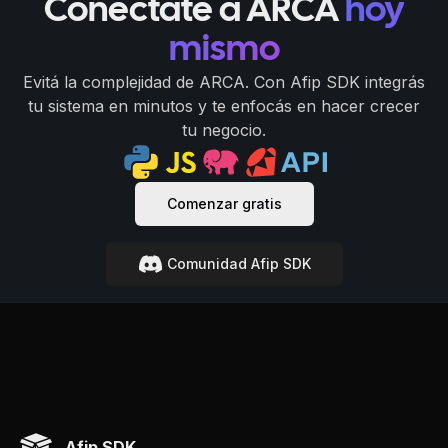
Conéctate a ARCA
hoy
mismo
Evitá la complejidad de ARCA. Con Afip SDK integrás
tu sistema en minutos y te enfocás en hacer crecer
tu negocio.
Comenzar gratis
Comunidad Afip SDK
Afip SDK