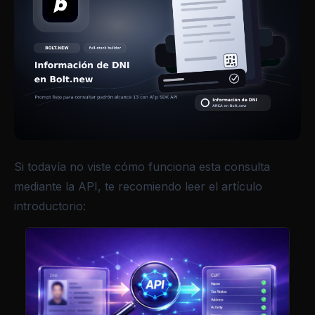
Si todavía no viste cómo funciona esta consulta
mediante la API, te recomiendo leer el artículo
introductorio: