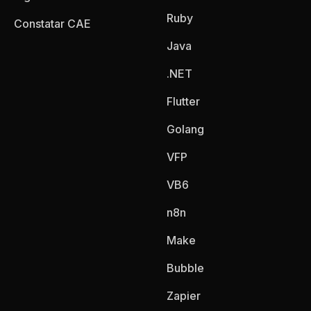
Ruby
Constatar CAE
Java
.NET
Flutter
Golang
VFP
VB6
n8n
Make
Bubble
Zapier