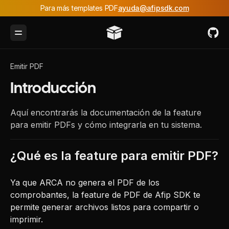
Para más templates PDF
ayuda@afipsdk.com
Toggle Menu
Emitir PDF
Introducción
Aquí encontrarás la documentación de la feature
para emitir PDFs y cómo integrarla en tu sistema.
¿Qué es la feature para emitir PDF?
Ya que ARCA no genera el PDF de los
comprobantes, la feature de PDF de Afip SDK te
permite generar archivos listos para compartir o
imprimir.