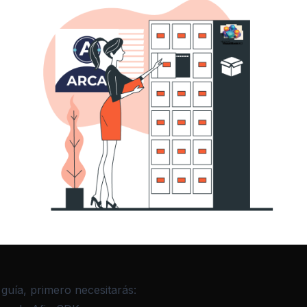
 guía, primero necesitarás: