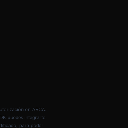
autorización en ARCA.
SDK puedes integrarte
tificado, para poder