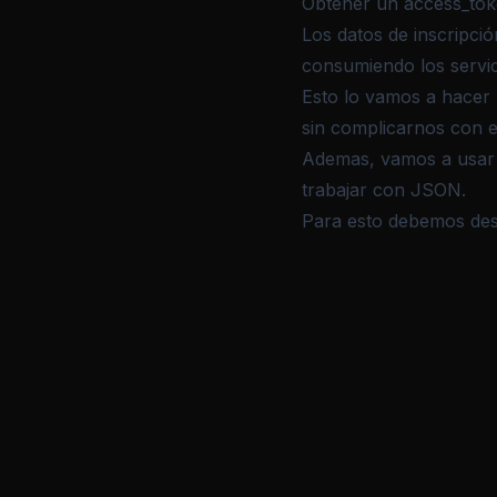
Obtener un access_tok
Los datos de inscripci
consumiendo los servi
Esto lo vamos a hacer 
sin complicarnos con e
Ademas, vamos a usa
trabajar con JSON.
Para esto debemos de