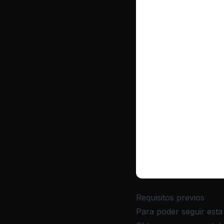
Requisitos previos
Para poder seguir esta