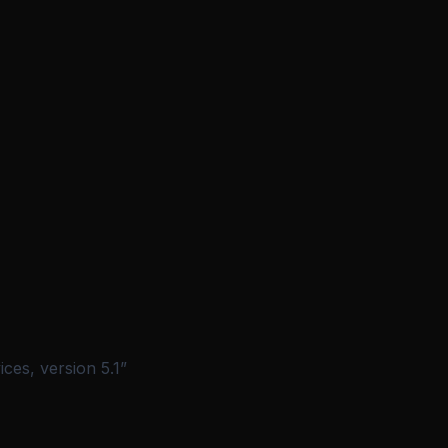
ces, version 5.1”