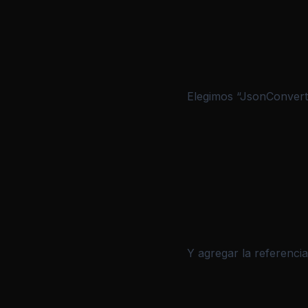
Elegimos “JsonConvert
Y agregar la referenci