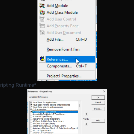
ripting Runtime”