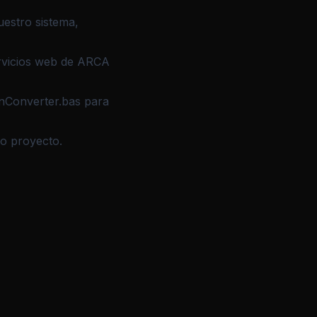
uestro sistema,
ervicios web de ARCA
nConverter.bas
para
ro proyecto.