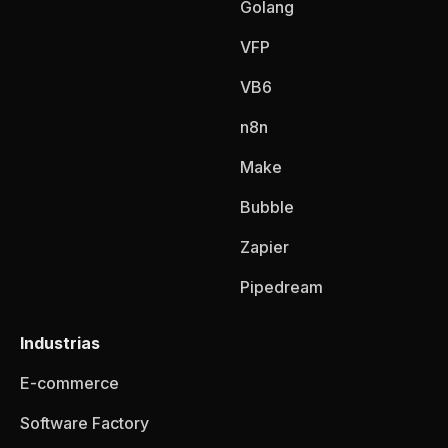
Golang
VFP
VB6
n8n
Make
Bubble
Zapier
Pipedream
Industrias
E-commerce
Software Factory