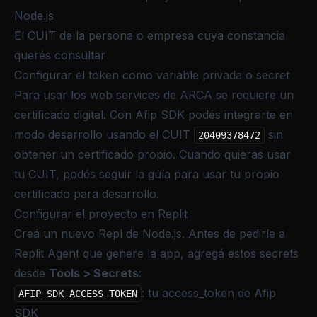
Node.js
El CUIT de la persona o empresa cuya constancia
querés consultar
Configurar el token como variable privada o secret
Para usar los web services de ARCA se requiere un
certificado digital. Con Afip SDK podés integrarte en
modo desarrollo usando el CUIT
sin
20409378472
obtener un certificado propio. Cuando quieras usar
tu CUIT, podés seguir la guía para
usar tu propio
certificado para desarrollo
.
Configurar el proyecto en Replit
Creá un nuevo Repl de Node.js. Antes de pedirle a
Replit Agent que genere la app, agregá estos secrets
desde
Tools > Secrets
:
: tu access_token de Afip
AFIP_SDK_ACCESS_TOKEN
SDK