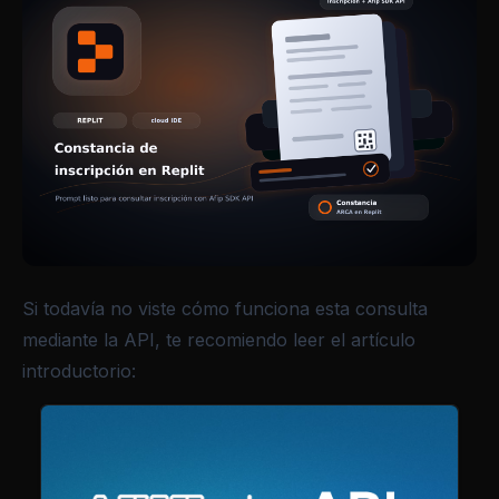
Si todavía no viste cómo funciona esta consulta
mediante la API, te recomiendo leer el artículo
introductorio: