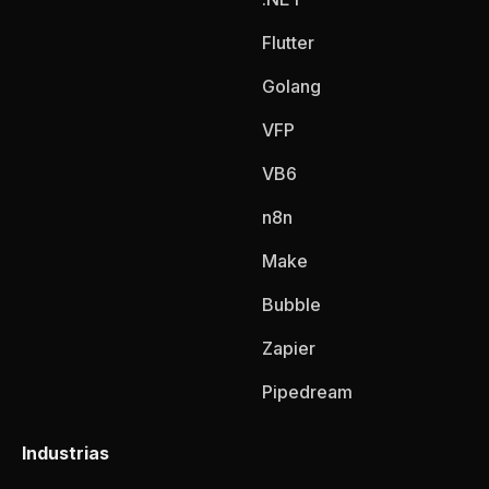
Flutter
Golang
VFP
VB6
n8n
Make
Bubble
Zapier
Pipedream
Industrias