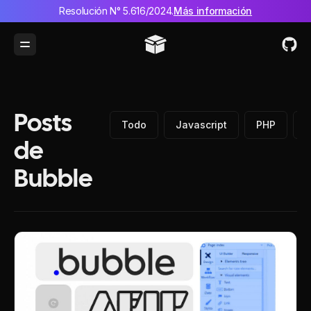
Resolución N° 5.616/2024.
Más información
Toggle Menu
Posts
Todo
Javascript
PHP
P
de
Bubble