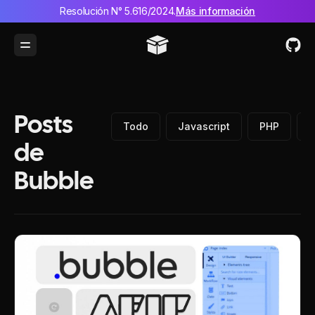
Resolución N° 5.616/2024.
Más información
Toggle Menu
Posts
Todo
Javascript
PHP
P
de
Bubble