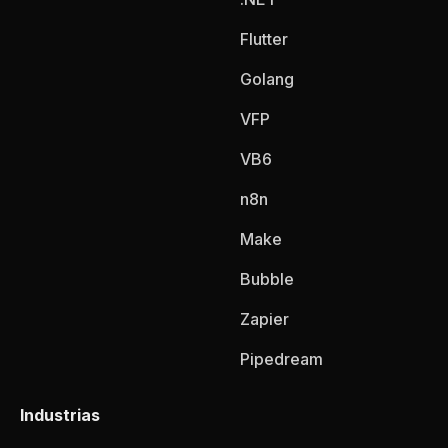
Flutter
Golang
VFP
VB6
n8n
Make
Bubble
Zapier
Pipedream
Industrias