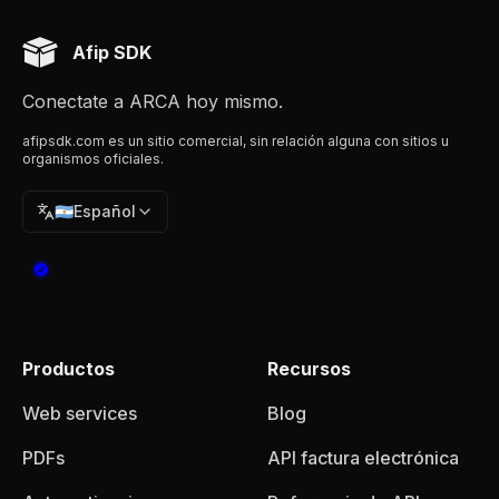
Afip SDK
Conectate a ARCA hoy mismo.
afipsdk.com es un sitio comercial, sin relación alguna con sitios u
organismos oficiales.
🇦🇷
Español
Productos
Recursos
Web services
Blog
PDFs
API factura electrónica