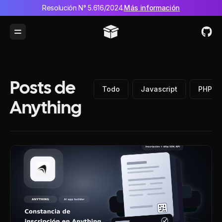
Resolución N° 5.616/2024.
Más información
Toggle Menu
Posts de
Todo
Javascript
PHP
Anything