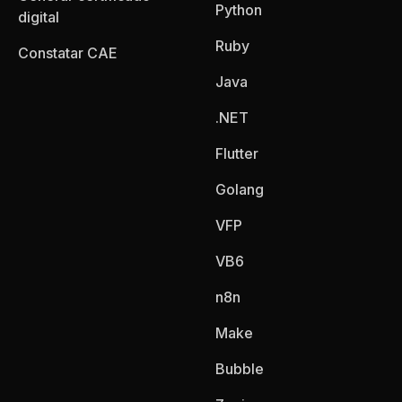
Python
digital
Ruby
Constatar CAE
Java
.NET
Flutter
Golang
VFP
VB6
n8n
Make
Bubble