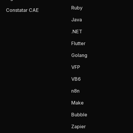
Ruby
Constatar CAE
Java
.NET
Flutter
Golang
VFP
VB6
n8n
Make
Bubble
Zapier