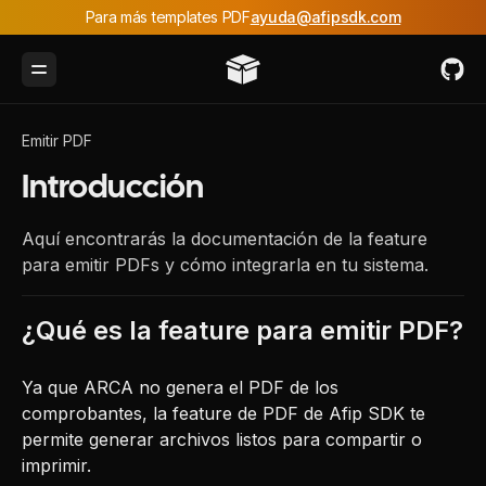
Para más templates PDF
ayuda@afipsdk.com
Toggle Menu
Emitir PDF
Introducción
Aquí encontrarás la documentación de la feature
para emitir PDFs y cómo integrarla en tu sistema.
¿Qué es la feature para emitir PDF?
Ya que ARCA no genera el PDF de los
comprobantes, la feature de PDF de Afip SDK te
permite generar archivos listos para compartir o
imprimir.