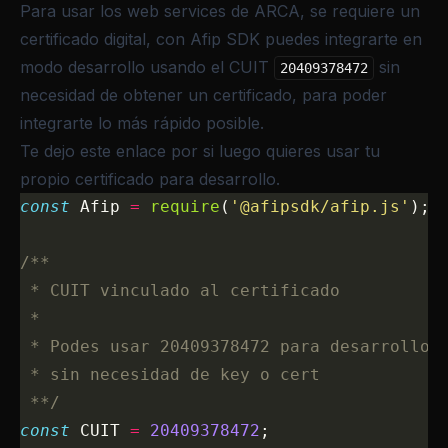
Para usar los web services de ARCA, se requiere un
certificado digital, con Afip SDK puedes integrarte en
modo desarrollo usando el CUIT
sin
20409378472
necesidad de obtener un certificado, para poder
integrarte lo más rápido posible.
Te dejo este enlace por si luego quieres
usar tu
propio certificado para desarrollo
.
const
 Afip 
=
 require
(
'@afipsdk/afip.js'
);
/**
 * CUIT vinculado al certificado
 *
 * Podes usar 20409378472 para desarrollo
 * sin necesidad de key o cert
 **/
const
 CUIT 
=
 20409378472
;