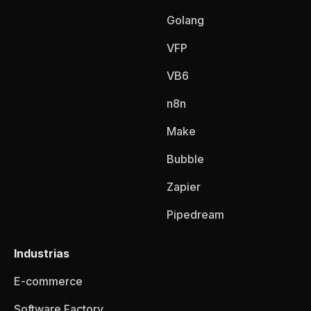
Golang
VFP
VB6
n8n
Make
Bubble
Zapier
Pipedream
Industrias
E-commerce
Software Factory