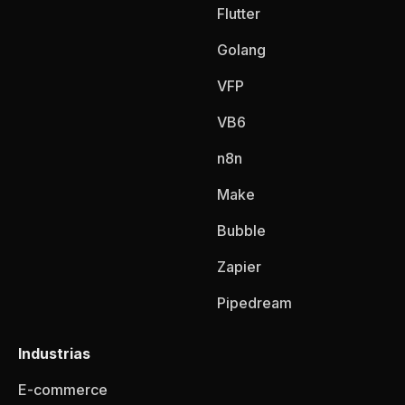
Flutter
Golang
VFP
VB6
n8n
Make
Bubble
Zapier
Pipedream
Industrias
E-commerce