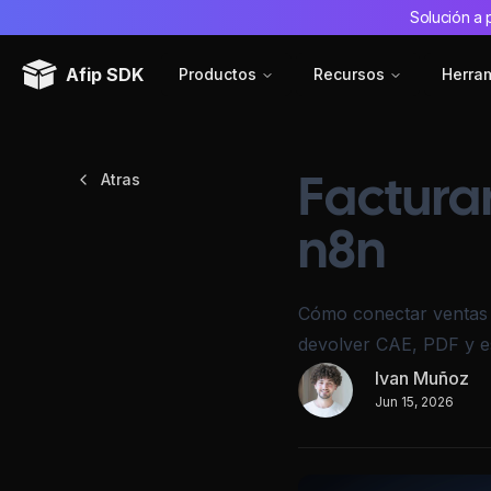
Solución a 
Afip SDK
Productos
Recursos
Herra
Atras
Factura
n8n
Cómo conectar ventas 
devolver CAE, PDF y es
Ivan Muñoz
Jun 15, 2026