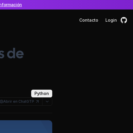
nformación
Contacto
Login
s de
Python
Abrir en ChatGTP