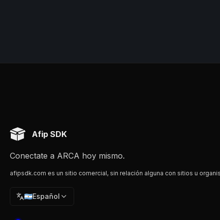
Afip SDK
Conectate a ARCA hoy mismo.
afipsdk.com es un sitio comercial, sin relación alguna con sitios u organi
🇦🇷
Español