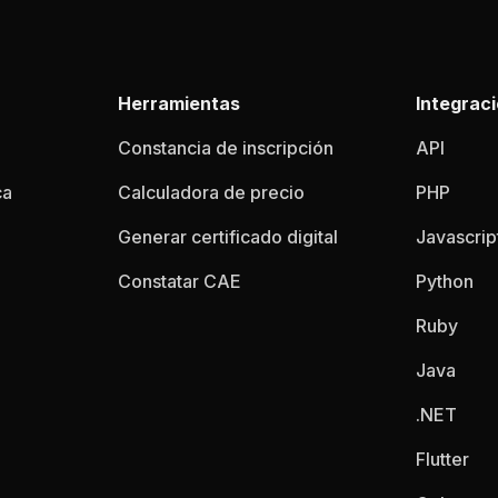
Herramientas
Integrac
Constancia de inscripción
API
ca
Calculadora de precio
PHP
Generar certificado digital
Javascrip
Constatar CAE
Python
Ruby
Java
.NET
Flutter