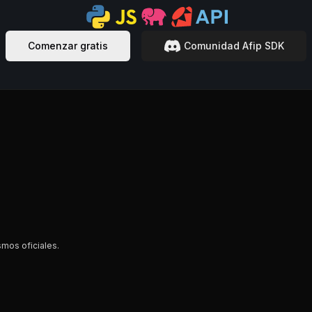
Comenzar gratis
Comunidad Afip SDK
smos oficiales.