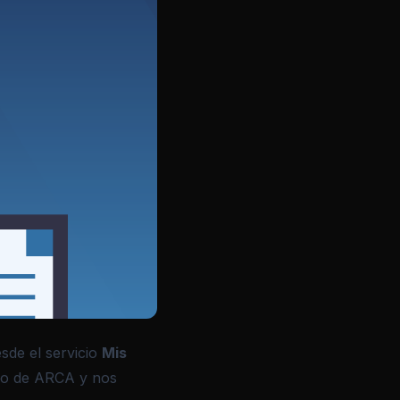
sde el servicio
Mis
tio de ARCA y nos