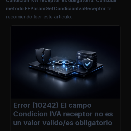
Condicion IVA receptor es obligatorio. Consular
metodo FEParamGetCondicionIvaReceptor
te
recomiendo leer este artículo.
Error (10242) El campo
Condicion IVA receptor no es
un valor valido/es obligatorio