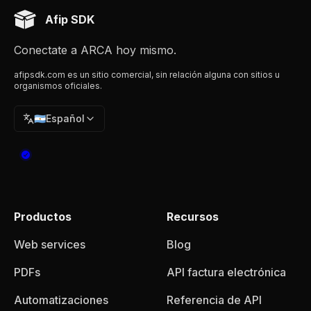
Afip SDK
Conectate a ARCA hoy mismo.
afipsdk.com es un sitio comercial, sin relación alguna con sitios u
organismos oficiales.
🇦🇷
Español
Productos
Recursos
Web services
Blog
PDFs
API factura electrónica
Automatizaciones
Referencia de API