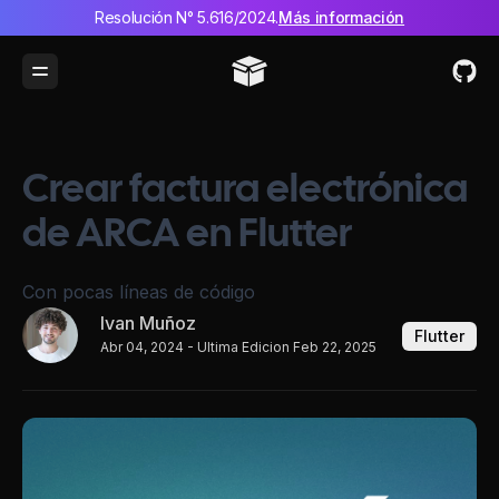
Resolución N° 5.616/2024.
Más información
Toggle Menu
Crear factura electrónica
de ARCA en Flutter
Con pocas líneas de código
Ivan Muñoz
Flutter
Abr 04, 2024
- Ultima Edicion Feb 22, 2025