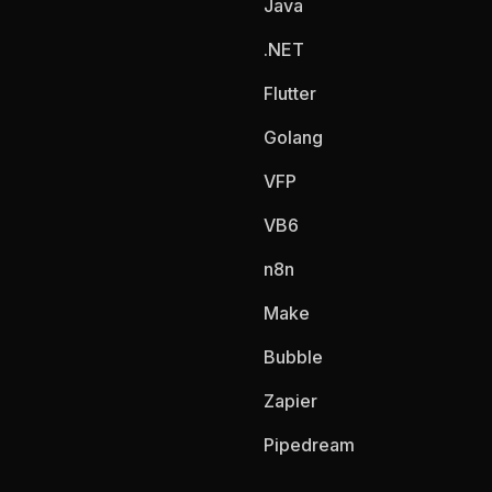
Java
.NET
Flutter
Golang
VFP
VB6
n8n
Make
Bubble
Zapier
Pipedream