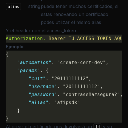
string
puede tener muchos certificados, si
alias
estas renovando un certificado
podes utilizar el mismo alias
Y el header con el access_token
Authorization:
 Bearer
 TU_ACCESS_TOKEN_AQUI
Ejemplo
{
    "automation"
: 
"create-cert-dev"
,
    "params"
: {
        "cuit"
: 
"20111111112"
,
        "username"
: 
"20111111112"
,
        "password"
: 
"contraseña#segura?"
,
        "alias"
: 
"afipsdk"
    }
}
Al crear el certificado nos devolverá un
y su
id