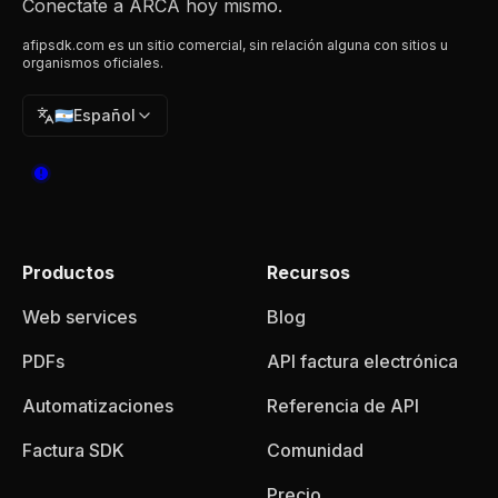
Conectate a ARCA hoy mismo.
afipsdk.com es un sitio comercial, sin relación alguna con sitios u
organismos oficiales.
🇦🇷
Español
Productos
Recursos
Web services
Blog
PDFs
API factura electrónica
Automatizaciones
Referencia de API
Factura SDK
Comunidad
Precio