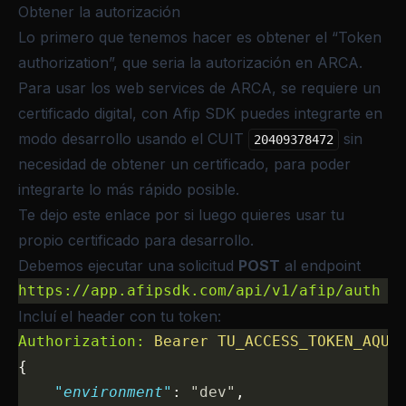
Obtener la autorización
Lo primero que tenemos hacer es obtener el “Token
authorization”, que seria la autorización en ARCA.
Para usar los web services de ARCA, se requiere un
certificado digital, con Afip SDK puedes integrarte en
modo desarrollo usando el CUIT
sin
20409378472
necesidad de obtener un certificado, para poder
integrarte lo más rápido posible.
Te dejo este enlace por si luego quieres
usar tu
propio certificado para desarrollo
.
Debemos ejecutar una solicitud
POST
al endpoint
https://app.afipsdk.com/api/v1/afip/auth
Incluí el header con tu token:
Authorization:
 Bearer
 TU_ACCESS_TOKEN_AQUI
{
    "environment"
: 
"dev"
,