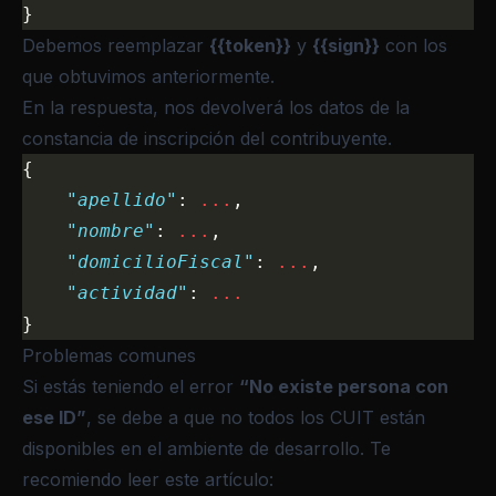
}
Debemos reemplazar
{{token}}
y
{{sign}}
con los
que obtuvimos anteriormente.
En la respuesta, nos devolverá los datos de la
constancia de inscripción del contribuyente.
{
    "apellido"
: 
...
,
    "nombre"
: 
...
,
    "domicilioFiscal"
: 
...
,
    "actividad"
: 
...
}
Problemas comunes
Si estás teniendo el error
“No existe persona con
ese ID”
, se debe a que no todos los CUIT están
disponibles en el ambiente de desarrollo. Te
recomiendo leer este artículo: