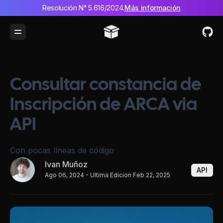
Resolución N° 5.616/2024.
Más información
Toggle Menu
Consultar constancia de
Inscripción de ARCA via
API
Con pocas líneas de código
Ivan Muñoz
API
Ago 06, 2024
- Ultima Edicion Feb 22, 2025