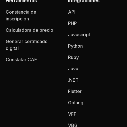
Herramientas
Integraciones
Constancia de
API
inscripción
PHP
Calculadora de precio
Javascript
Generar certificado
Python
digital
Ruby
Constatar CAE
Java
.NET
Flutter
Golang
VFP
VB6