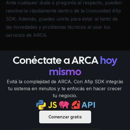
Ante cualquier duda o pregunta al respecto, pueden
resolverla rápidamente dentro de la
Comunidad Afip
SDK
. Además, puedes unirte para estar al tanto de
las novedades y problemas técnicos al usar los
servicios de ARCA.
Conéctate a ARCA
hoy
mismo
Evitá la complejidad de ARCA. Con Afip SDK integrás
tu sistema en minutos y te enfocás en hacer crecer
tu negocio.
Comenzar gratis