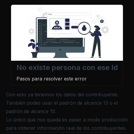
No existe persona con ese Id
Pasos para resolver este error
Con esto ya tenemos los datos del contribuyente.
También podes usar el
padrón de alcance 13
o el
padrón de alcance 10
.
Lo único que nos queda es
pasar a modo producción
para obtener información real de los contribuyentes.