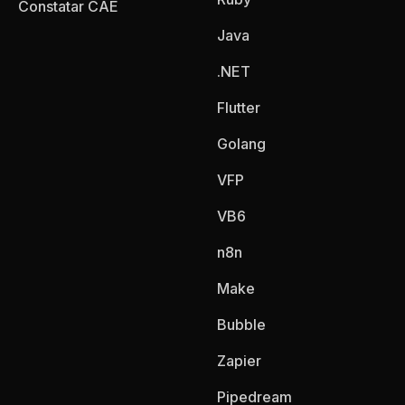
Constatar CAE
Java
.NET
Flutter
Golang
VFP
VB6
n8n
Make
Bubble
Zapier
Pipedream