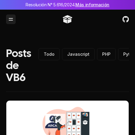
Resolución N° 5.616/2024.
Más información
Toggle Menu
Posts
Todo
Javascript
PHP
Pyth
de
VB6