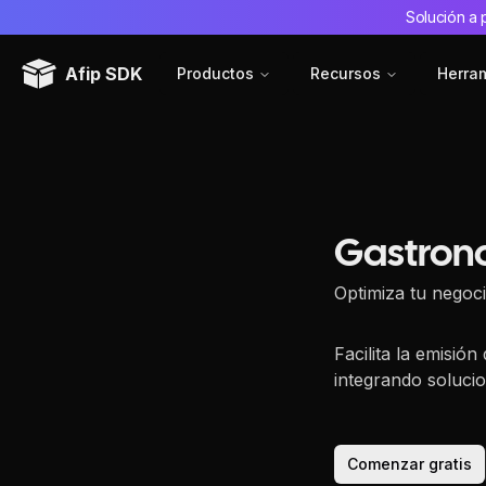
Solución a 
Afip SDK
Productos
Recursos
Herra
Gastron
Optimiza tu nego
Facilita la emisión
integrando solucio
Comenzar gratis