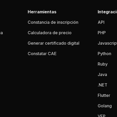
Herramientas
Integrac
Constancia de inscripción
API
ca
Calculadora de precio
PHP
Generar certificado digital
Javascrip
Constatar CAE
Python
Ruby
Java
.NET
Flutter
Golang
VFP