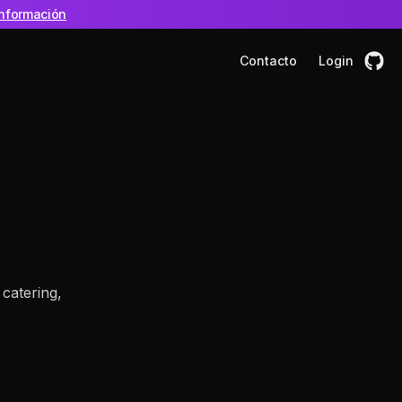
nformación
Contacto
Login
 catering,