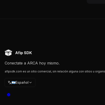
Afip SDK
Conectate a ARCA hoy mismo.
afipsdk.com es un sitio comercial, sin relación alguna con sitios u organi
🇦🇷
Español