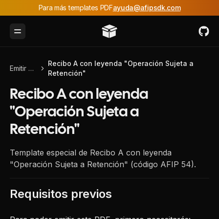
Para más templates PDF
ayuda@afipsdk.com
Toggle Menu
Recibo A con leyenda "Operación Sujeta a
Emitir PDF
Retención"
Recibo A con leyenda
"Operación Sujeta a
Retención"
Template especial de Recibo A con leyenda
"Operación Sujeta a Retención" (código AFIP 54).
Requisitos previos