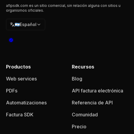
afipsdk.com es un sitio comercial, sin relación alguna con sitios u
organismos oficiales.
🇦🇷
Español
Productos
Recursos
Web services
Blog
PDFs
API factura electrónica
Automatizaciones
Referencia de API
Factura SDK
Comunidad
Precio