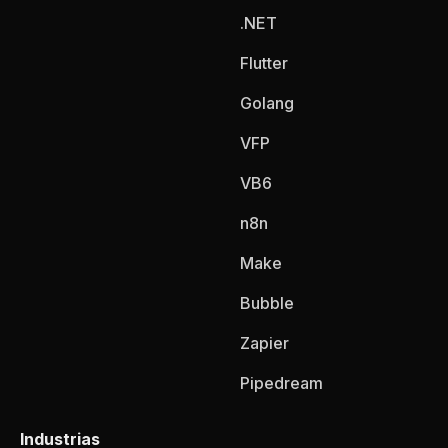
.NET
Flutter
Golang
VFP
VB6
n8n
Make
Bubble
Zapier
Pipedream
Industrias