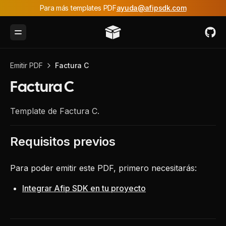
Para más templates PDF
ayuda@afipsdk.com
Toggle Menu
Emitir PDF
Factura C
Factura C
Template de Factura C.
Requisitos previos
Para poder emitir este PDF, primero necesitarás:
Integrar Afip SDK en tu proyecto