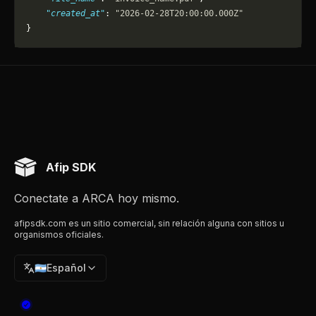
    "created_at"
: 
"2026-02-28T20:00:00.000Z"
}
Afip SDK
Conectate a ARCA hoy mismo.
afipsdk.com es un sitio comercial, sin relación alguna con sitios u
organismos oficiales.
🇦🇷
Español