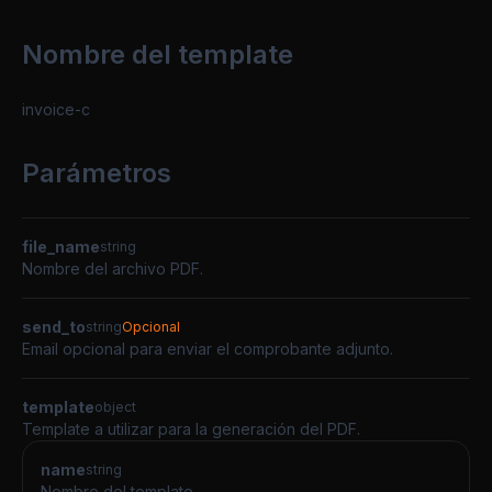
Nombre del template
invoice-c
Parámetros
file_name
string
Nombre del archivo PDF.
send_to
string
Opcional
Email opcional para enviar el comprobante adjunto.
template
object
Template a utilizar para la generación del PDF.
name
string
Nombre del template.