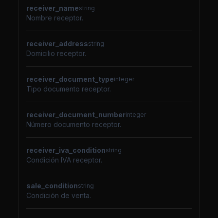
receiver_name
string
Nombre receptor.
receiver_address
string
Domicilio receptor.
receiver_document_type
integer
Tipo documento receptor.
receiver_document_number
integer
Número documento receptor.
receiver_iva_condition
string
Condición IVA receptor.
sale_condition
string
Condición de venta.