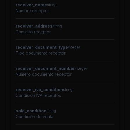
receiver_name
string
Nombre receptor.
receiver_address
string
Domicilio receptor.
receiver_document_type
integer
Tipo documento receptor.
receiver_document_number
integer
Número documento receptor.
receiver_iva_condition
string
Condición IVA receptor.
sale_condition
string
Condición de venta.