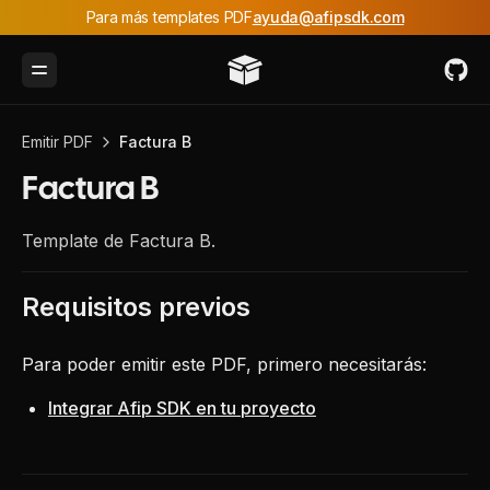
Para más templates PDF
ayuda@afipsdk.com
Toggle Menu
Emitir PDF
Factura B
Factura B
Template de Factura B.
Requisitos previos
Para poder emitir este PDF, primero necesitarás:
Integrar Afip SDK en tu proyecto