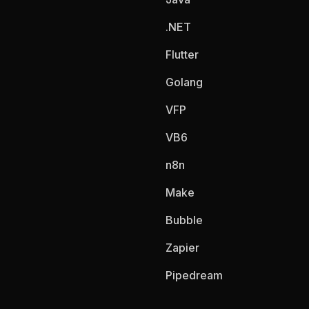
.NET
Flutter
Golang
VFP
VB6
n8n
Make
Bubble
Zapier
Pipedream