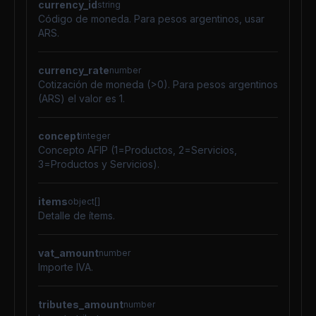
currency_id
string
Código de moneda. Para pesos argentinos, usar
ARS.
currency_rate
number
Cotización de moneda (>0). Para pesos argentinos
(ARS) el valor es 1.
concept
integer
Concepto AFIP (1=Productos, 2=Servicios,
3=Productos y Servicios).
items
object[]
Detalle de ítems.
vat_amount
number
Importe IVA.
tributes_amount
number