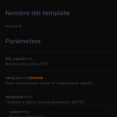
Nombre del template
invoice-b
Parámetros
file_name
string
Nombre del archivo PDF.
send_to
string
Opcional
Email opcional para enviar el comprobante adjunto.
template
object
Template a utilizar para la generación del PDF.
name
string
Nombre del template.