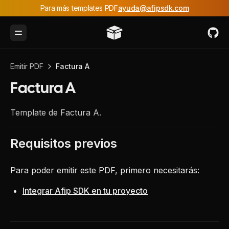
Para más templates PDF
ayuda@afipsdk.com
Toggle Menu
Emitir PDF
Factura A
Factura A
Template de Factura A.
Requisitos previos
Para poder emitir este PDF, primero necesitarás:
Integrar Afip SDK en tu proyecto