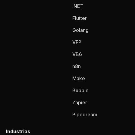
.NET
Flutter
Golang
VFP
VB6
n8n
Make
Bubble
Zapier
Pipedream
Industrias