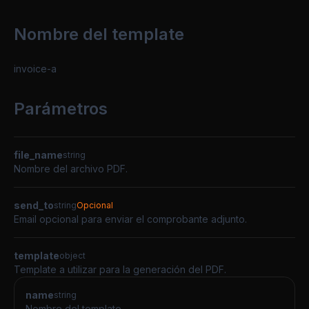
Nombre del template
invoice-a
Parámetros
file_name
string
Nombre del archivo PDF.
send_to
string
Opcional
Email opcional para enviar el comprobante adjunto.
template
object
Template a utilizar para la generación del PDF.
name
string
Nombre del template.