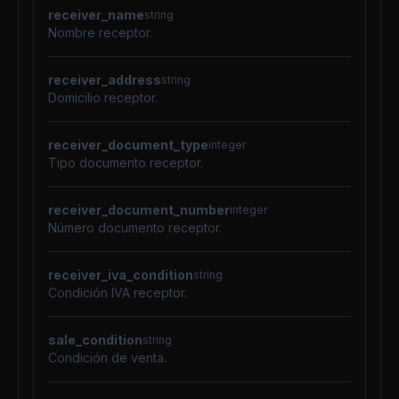
receiver_name
string
Nombre receptor.
receiver_address
string
Domicilio receptor.
receiver_document_type
integer
Tipo documento receptor.
receiver_document_number
integer
Número documento receptor.
receiver_iva_condition
string
Condición IVA receptor.
sale_condition
string
Condición de venta.