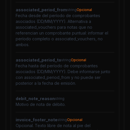
associated_period_from
string
Opcional
Fecha desde del período de comprobantes
asociados (DD/MM/YYYY). Alternativa a
associated_vouchers para notas que no
referencian un comprobante puntual: informar el
período completo o associated_vouchers, no
ambos.
associated_period_to
string
Opcional
Fecha hasta del período de comprobantes
asociados (DD/MM/YYYY). Debe informarse junto
con associated_period_from y no puede ser
posterior a la fecha de emisión.
debit_note_reason
string
Motivo de nota de débito.
invoice_footer_note
string
Opcional
Opcional. Texto libre de nota al pie del