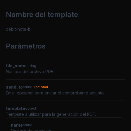
Nombre del template
debit-note-b
Parámetros
file_name
string
Nombre del archivo PDF.
send_to
string
Opcional
Email opcional para enviar el comprobante adjunto.
template
object
Template a utilizar para la generación del PDF.
name
string
Nombre del template.