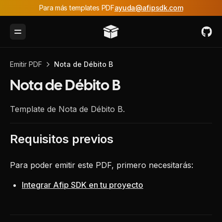
Para más templates PDF
ayuda@afipsdk.com
Toggle Menu
Emitir PDF
Nota de Débito B
Nota de Débito B
Template de Nota de Débito B.
Requisitos previos
Para poder emitir este PDF, primero necesitarás:
Integrar Afip SDK en tu proyecto