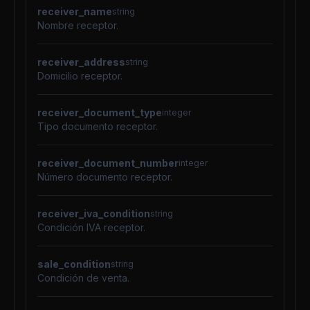
receiver_name
string
Nombre receptor.
receiver_address
string
Domicilio receptor.
receiver_document_type
integer
Tipo documento receptor.
receiver_document_number
integer
Número documento receptor.
receiver_iva_condition
string
Condición IVA receptor.
sale_condition
string
Condición de venta.