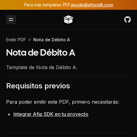
Para más templates PDF
ayuda@afipsdk.com
Toggle Menu
Emitir PDF
Nota de Débito A
Nota de Débito A
Template de Nota de Débito A.
Requisitos previos
Para poder emitir este PDF, primero necesitarás:
Integrar Afip SDK en tu proyecto