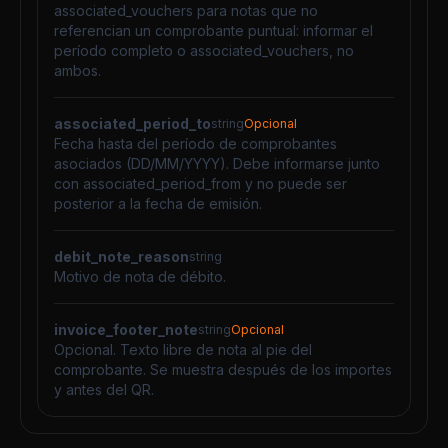
associated_vouchers para notas que no
referencian un comprobante puntual: informar el
período completo o associated_vouchers, no
ambos.
associated_period_to
string
Opcional
Fecha hasta del período de comprobantes
asociados (DD/MM/YYYY). Debe informarse junto
con associated_period_from y no puede ser
posterior a la fecha de emisión.
debit_note_reason
string
Motivo de nota de débito.
invoice_footer_note
string
Opcional
Opcional. Texto libre de nota al pie del
comprobante. Se muestra después de los importes
y antes del QR.