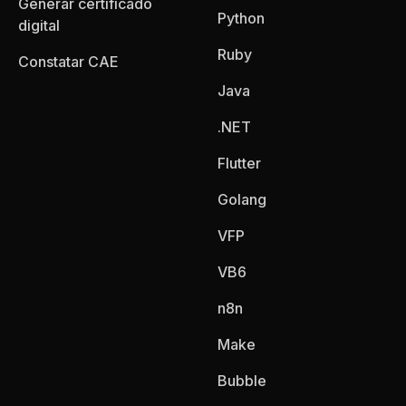
Generar certificado
Python
digital
Ruby
Constatar CAE
Java
.NET
Flutter
Golang
VFP
VB6
n8n
Make
Bubble