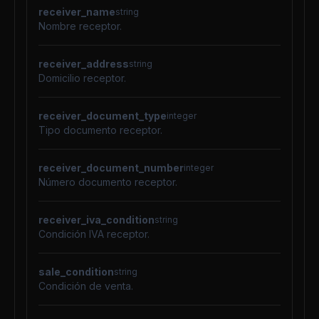
receiver_name
string
Nombre receptor.
receiver_address
string
Domicilio receptor.
receiver_document_type
integer
Tipo documento receptor.
receiver_document_number
integer
Número documento receptor.
receiver_iva_condition
string
Condición IVA receptor.
sale_condition
string
Condición de venta.