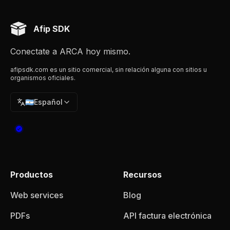
Afip SDK
Conectate a ARCA hoy mismo.
afipsdk.com es un sitio comercial, sin relación alguna con sitios u
organismos oficiales.
🇦🇷
Español
Productos
Recursos
Web services
Blog
PDFs
API factura electrónica