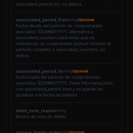
associated_period_to), no ambos.
associated_period_from
string
Opcional
Fecha desde del período de comprobantes
asociados (DD/MM/YYYY). Alternativa a
associated_vouchers para notas que no
referencian un comprobante puntual: informar el
período completo o associated_vouchers, no
ambos.
associated_period_to
string
Opcional
Fecha hasta del período de comprobantes
asociados (DD/MM/YYYY). Debe informarse junto
con associated_period_from y no puede ser
posterior a la fecha de emisión.
debit_note_reason
string
Motivo de nota de débito.
invoice_footer_note
string
Opcional