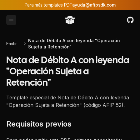
Para más templates PDF
ayuda@afipsdk.com
Toggle Menu
Nota de Débito A con leyenda "Operación
Emitir PDF
Sujeta a Retención"
Nota de Débito A con leyenda
"Operación Sujeta a
Retención"
Template especial de Nota de Débito A con leyenda
"Operación Sujeta a Retención" (código AFIP 52).
Requisitos previos