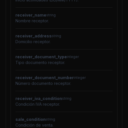
receiver_name
string
Nombre receptor.
receiver_address
string
Domicilio receptor.
receiver_document_type
integer
Tipo documento receptor.
receiver_document_number
integer
Número documento receptor.
receiver_iva_condition
string
Condición IVA receptor.
sale_condition
string
Condición de venta.