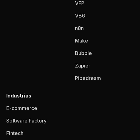
VFP
VB6
n8n
Make
Bubble
Zapier
Pipedream
Industrias
E-commerce
Software Factory
Fintech