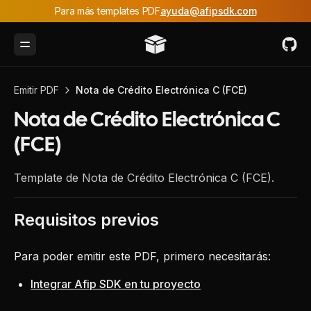
Para más templates PDF
ayuda@afipsdk.com
Toggle Menu
Emitir PDF
Nota de Crédito Electrónica C (FCE)
Nota de Crédito Electrónica C
(FCE)
Template de Nota de Crédito Electrónica C (FCE).
Requisitos previos
Para poder emitir este PDF, primero necesitarás:
Integrar Afip SDK en tu proyecto