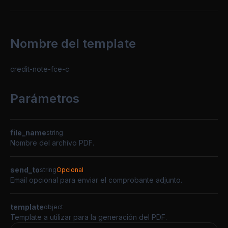
Nombre del template
credit-note-fce-c
Parámetros
file_name
string
Nombre del archivo PDF.
send_to
string
Opcional
Email opcional para enviar el comprobante adjunto.
template
object
Template a utilizar para la generación del PDF.