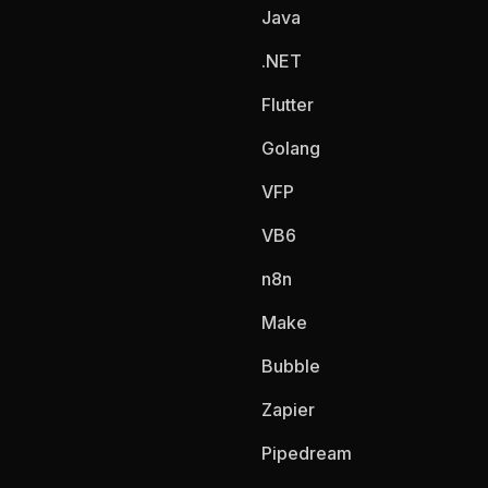
Java
.NET
Flutter
Golang
VFP
VB6
n8n
Make
Bubble
Zapier
Pipedream