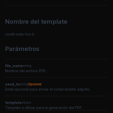
Nombre del template
credit-note-fce-b
Parámetros
file_name
string
Nombre del archivo PDF.
send_to
string
Opcional
Email opcional para enviar el comprobante adjunto.
template
object
Template a utilizar para la generación del PDF.