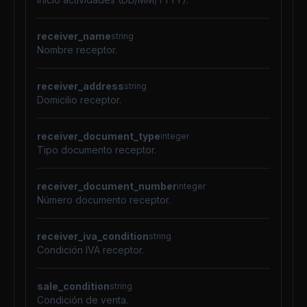
receiver_name
string
Nombre receptor.
receiver_address
string
Domicilio receptor.
receiver_document_type
integer
Tipo documento receptor.
receiver_document_number
integer
Número documento receptor.
receiver_iva_condition
string
Condición IVA receptor.
sale_condition
string
Condición de venta.