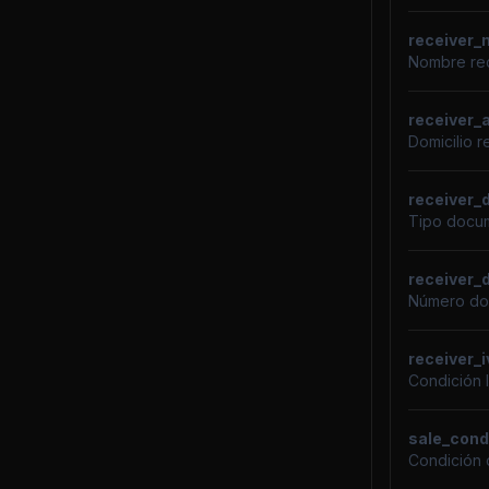
receiver
Nombre rec
receiver_
Domicilio r
receiver_
Tipo docum
receiver
Número do
receiver_
Condición 
sale_cond
Condición 