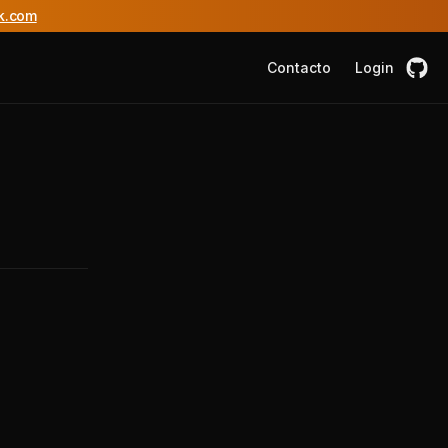
k.com
Contacto
Login