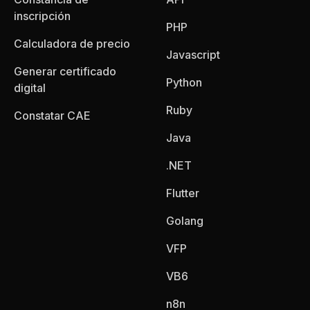
inscripción
PHP
Calculadora de precio
Javascript
Generar certificado
Python
digital
Ruby
Constatar CAE
Java
.NET
Flutter
Golang
VFP
VB6
n8n