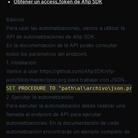
Obtener un access_token de Afip SDK
Básicos
Para usar las automatizaciones, vamos a utilizar la
API de automatizaciones de Afip SDK
.
En la
documentación de la API
podés consultar
todos los parámetros del endpoint.
1. Instalación
Vamos a usar
https://github.com/AfipSDK/vfp-
json/blob/master/json.prg
para trabajar con JSON.
SET
 PROCEDURE
 TO
 "path\al\archivo\json.prg
2. Ejecutar la automatización
Para ejecutar la automatización debés realizar una
llamada al
endpoint de API para ejecutar
automatizaciones
. En la documentación de cada
automatización encontrarás un ejemplo completo de