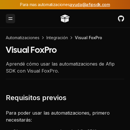
Para mas automatizaciones
ayuda@afipsdk.com
Toggle Menu
Automatizaciones
Integración
Visual FoxPro
Visual FoxPro
Aprendé cómo usar las automatizaciones de Afip
SDK con Visual FoxPro.
Para poder usar las automatizaciones, primero
necesitarás: