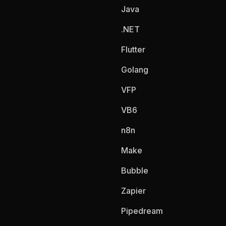
Java
.NET
Flutter
Golang
VFP
VB6
n8n
Make
Bubble
Zapier
Pipedream