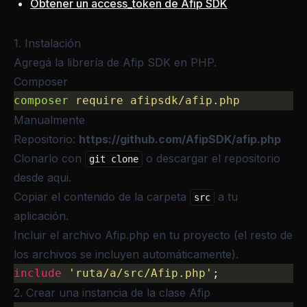
Obtener un access_token de Afip SDK
1. Instalación
Agregá la librería de Afip SDK en PHP.
Composer
composer
 require
 afipsdk/afip.php
Manualmente
Repositorio:
https://github.com/AfipSDK/afip.php
Clonarlo con
o descargar el repositorio
git clone
desde
aqui
.
Copiar el contenido de la carpeta
a tu
src
aplicación.
Incluir el archivo Afip.php en tu proyecto (el resto de
los archivos se incluyen automáticamente).
include
 'ruta/a/src/Afip.php'
;
2. Crear una instancia de la clase Afip