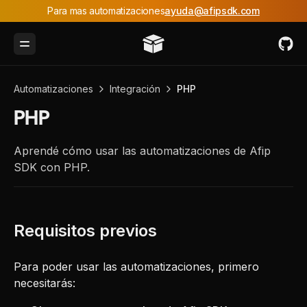
Para mas automatizaciones
ayuda@afipsdk.com
Toggle Menu
Automatizaciones
Integración
PHP
PHP
Aprendé cómo usar las automatizaciones de Afip
SDK con PHP.
Para poder usar las automatizaciones, primero
necesitarás: