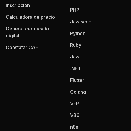
inscripción
PHP
Calculadora de precio
Javascript
Generar certificado
Python
digital
Ruby
Constatar CAE
Java
.NET
Flutter
Golang
VFP
VB6
n8n