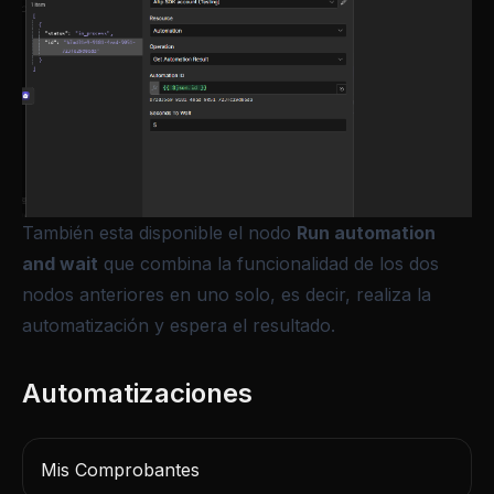
También esta disponible el nodo
Run automation
and wait
que combina la funcionalidad de los dos
nodos anteriores en uno solo, es decir, realiza la
automatización y espera el resultado.
Mis Comprobantes