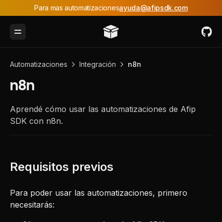
Para mas automatizaciones
ayuda@afipsdk.com
Toggle Menu
Automatizaciones
Integración
n8n
n8n
Aprendé cómo usar las automatizaciones de Afip
SDK con n8n.
Para poder usar las automatizaciones, primero
necesitarás: