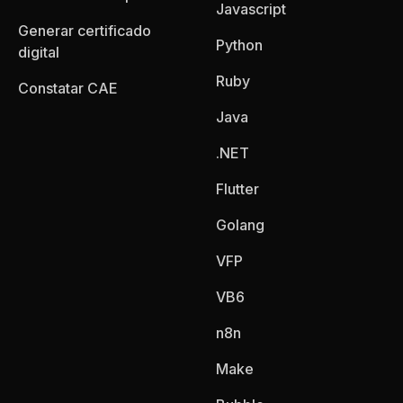
Javascript
Generar certificado
Python
digital
Ruby
Constatar CAE
Java
.NET
Flutter
Golang
VFP
VB6
n8n
Make