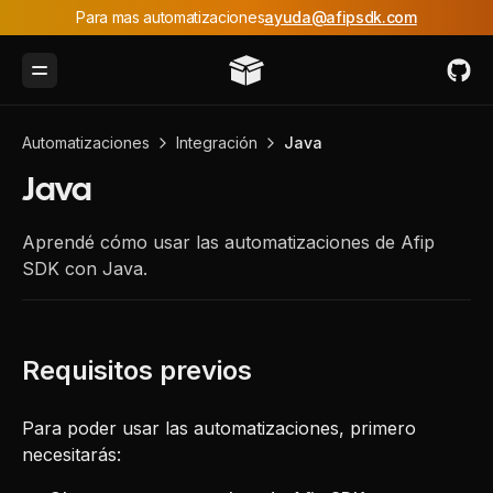
Para mas automatizaciones
ayuda@afipsdk.com
Toggle Menu
Automatizaciones
Integración
Java
Java
Aprendé cómo usar las automatizaciones de Afip
SDK con Java.
Para poder usar las automatizaciones, primero
necesitarás: