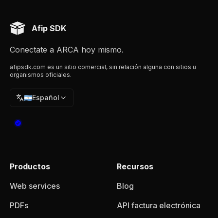
Afip SDK
Conectate a ARCA hoy mismo.
afipsdk.com es un sitio comercial, sin relación alguna con sitios u
organismos oficiales.
🇦🇷
Español
Productos
Recursos
Web services
Blog
PDFs
API factura electrónica