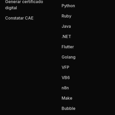
Generar certificado
Python
digital
Ruby
Constatar CAE
Java
.NET
Flutter
Golang
VFP
VB6
n8n
Make
Bubble