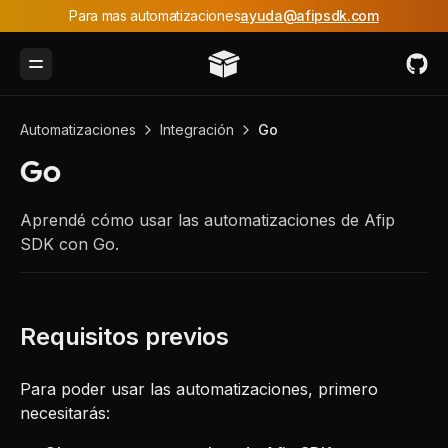
Para mas automatizaciones
ayuda@afipsdk.com
Toggle Menu
Automatizaciones
Integración
Go
Go
Aprendé cómo usar las automatizaciones de Afip
SDK con Go.
Para poder usar las automatizaciones, primero
necesitarás: