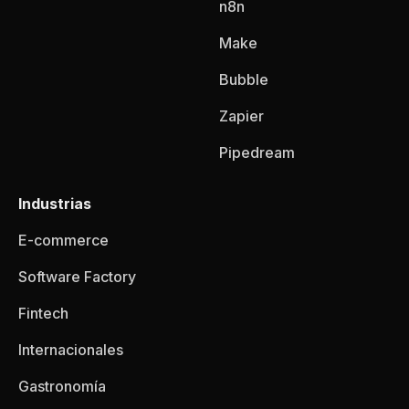
n8n
Make
Bubble
Zapier
Pipedream
Industrias
E-commerce
Software Factory
Fintech
Internacionales
Gastronomía