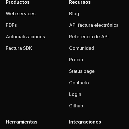
Productos
Recursos
Web services
Blog
PDFs
API factura electrónica
Automatizaciones
Referencia de API
Factura SDK
Comunidad
Precio
Status page
Contacto
Login
Github
Herramientas
Integraciones