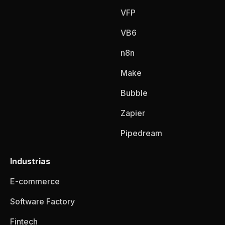
VFP
VB6
n8n
Make
Bubble
Zapier
Pipedream
Industrias
E-commerce
Software Factory
Fintech