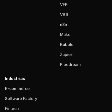
VFP
VB6
n8n
Make
Bubble
Zapier
Pipedream
Industrias
E-commerce
Software Factory
Fintech