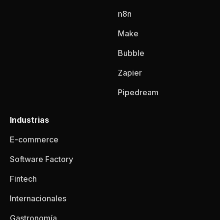
n8n
Make
Bubble
Zapier
Pipedream
Industrias
E-commerce
Software Factory
Fintech
Internacionales
Gastronomía