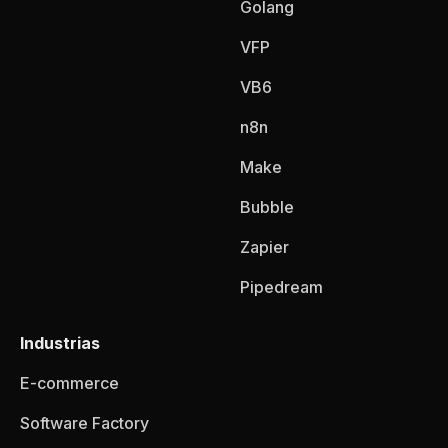
Golang
VFP
VB6
n8n
Make
Bubble
Zapier
Pipedream
Industrias
E-commerce
Software Factory