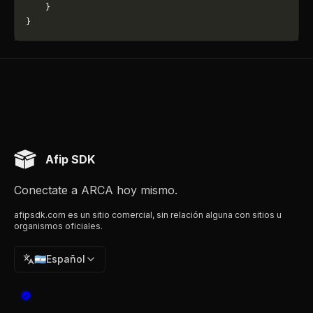
    }
}
Afip SDK
Conectate a ARCA hoy mismo.
afipsdk.com es un sitio comercial, sin relación alguna con sitios u
organismos oficiales.
🇦🇷
Español